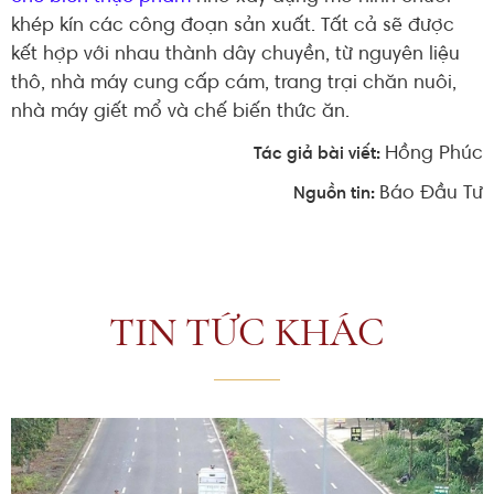
khép kín các công đoạn sản xuất. Tất cả sẽ được
kết hợp với nhau thành dây chuyền, từ nguyên liệu
thô, nhà máy cung cấp cám, trang trại chăn nuôi,
nhà máy giết mổ và chế biến thức ăn.
Hồng Phúc
Tác giả bài viết:
Báo Đầu Tư
Nguồn tin:
TIN TỨC KHÁC