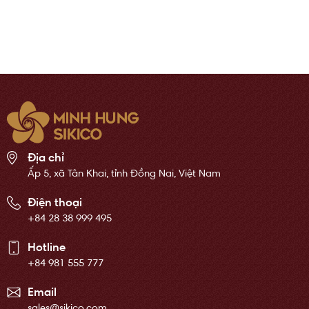
Địa chỉ
Ấp 5, xã Tân Khai, tỉnh Đồng Nai, Việt Nam
Điện thoại
+84 28 38 999 495
Hotline
+84 981 555 777
Email
sales@sikico.com