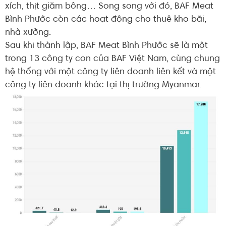
xích, thịt giăm bông… Song song với đó, BAF Meat
Bình Phước còn các hoạt động cho thuê kho bãi,
nhà xưởng.
Sau khi thành lập, BAF Meat Bình Phước sẽ là một
trong 13 công ty con của BAF Việt Nam, cùng chung
hệ thống với một công ty liên doanh liên kết và một
công ty liên doanh khác tại thị trường Myanmar.