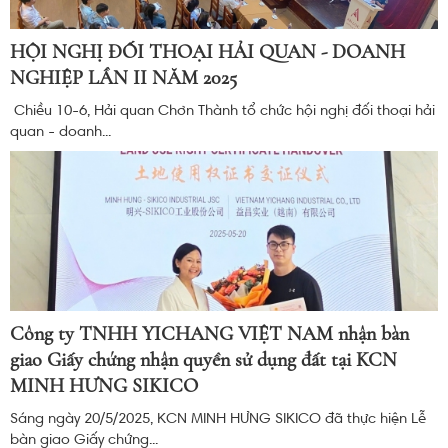
HỘI NGHỊ ĐỐI THOẠI HẢI QUAN - DOANH
NGHIỆP LẦN II NĂM 2025
Chiều 10-6, Hải quan Chơn Thành tổ chức hội nghị đối thoại hải
quan - doanh...
Công ty TNHH YICHANG VIỆT NAM nhận bàn
giao Giấy chứng nhận quyền sử dụng đất tại KCN
MINH HƯNG SIKICO
Sáng ngày 20/5/2025, KCN MINH HƯNG SIKICO đã thực hiện Lễ
bàn giao Giấy chứng...