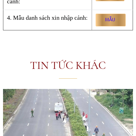
cảnh:
4. Mẫu danh sách xin nhập cảnh:
MẪU
TIN TỨC KHÁC