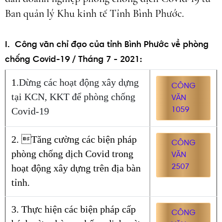
Ban quản lý Khu kinh tế Tỉnh Bình Phước.
I. Công văn chỉ đạo của tỉnh Bình Phước về phòng
chống Covid-19 / Tháng 7 - 2021:
1
.Dừng các hoạt động xây dựng
CÔNG
tại KCN, KKT để phòng chống
VĂN
Covid-19
1059
2. Tăng cường các biện pháp
CÔNG
phòng chống dịch Covid trong
VĂN
hoạt động xây dựng trên địa bàn
2507
tỉnh.
3. Thực hiện các biện pháp cấp
CÔNG