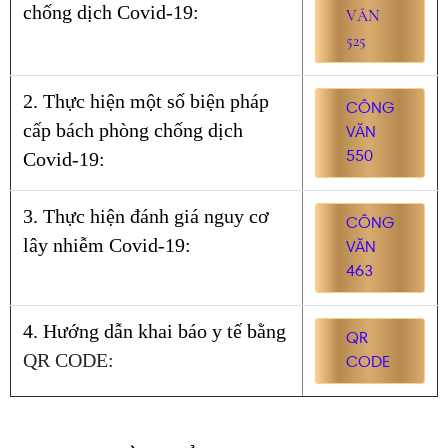
chống dịch Covid-19:
VĂN
525
2. Thực hiện một số biện pháp
CÔNG
cấp bách phòng chống dịch
VĂN
Covid-19:
550
3. Thực hiện đánh giá nguy cơ
CÔNG
lây nhiễm Covid-19:
VĂN
463
4. Hướng dẫn khai báo y tế bằng
QR
QR CODE:
CODE