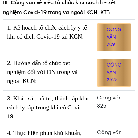
III. Công văn về việc tổ chức khu cách li - xét
nghiệm Covid-19 trong và ngoài KCN, KTT:
1
.
Kế hoạch tổ chức cách ly y tế
CÔNG
khi có dịch Covid-19 tại KCN:
VĂN
209
2. Hướng dẫn tổ chức xét
CÔNG
nghiệm đối với DN trong và
VĂN
ngoài KCN:
2525
3. Khảo sát, bố trí, thành lập khu
Công văn
825
cách ly tập trung khi có Covid-
19:
4. Thực hiện phun khử khuẩn,
Công văn