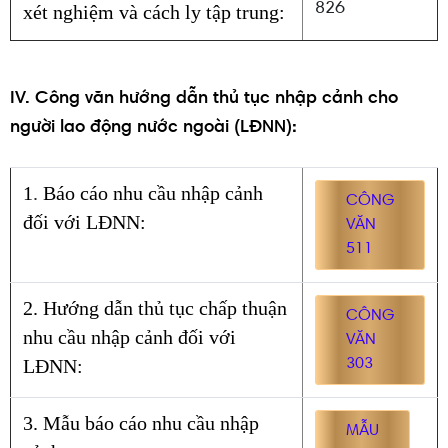
826
xét nghiệm và cách ly tập trung:
IV. Công văn hướng dẫn thủ tục nhập cảnh cho
người lao động nước ngoài (LĐNN):
1
.
Báo cáo nhu cầu nhập cảnh
CÔNG
đối với LĐNN:
VĂN
511
2.
Hướng dẫn thủ tục chấp thuận
CÔNG
nhu cầu nhập cảnh đối với
VĂN
LĐNN:
303
3.
Mẫu báo cáo nhu cầu nhập
MẪU