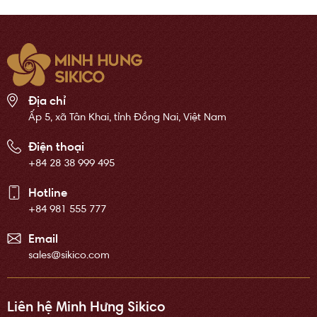
Địa chỉ
Ấp 5, xã Tân Khai, tỉnh Đồng Nai, Việt Nam
Điện thoại
+84 28 38 999 495
Hotline
+84 981 555 777
Email
sales@sikico.com
Liên hệ Minh Hưng Sikico