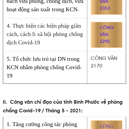
bách vừa phòng, chống dịch, vừa
VĂN
hoạt động sản xuất trong KCN.
2353
4. Thực hiện các biện pháp giãn
CÔNG
cách, cách li xã hội phòng chống
VĂN
dịch Covid-19
2295
5. Tổ chức lưu trú tại DN trong
CÔNG VĂN
2170
KCN nhằm phòng chống Covid-
19
II. Công văn chỉ đạo của tỉnh Bình Phước về phòng
chống Covid-19 / Tháng 5 - 2021:
1
.
Tăng cường công tác phòng
CÔNG