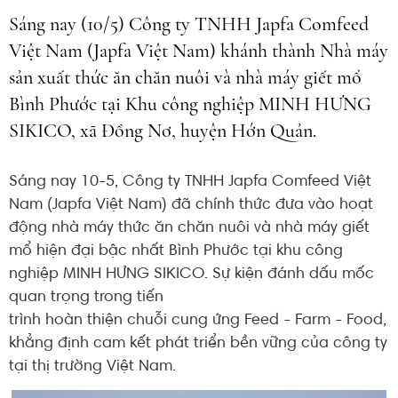
Sáng nay (10/5) Công ty TNHH Japfa Comfeed
Việt Nam (Japfa Việt Nam) khánh thành Nhà máy
sản xuất thức ăn chăn nuôi và nhà máy giết mổ
Bình Phước tại Khu công nghiệp MINH HƯNG
SIKICO, xã Đồng Nơ, huyện Hớn Quản.
Sáng nay 10-5, Công ty TNHH Japfa Comfeed Việt
Nam (Japfa Việt Nam) đã chính thức đưa vào hoạt
động nhà máy thức ăn chăn nuôi và nhà máy giết
mổ hiện đại bậc nhất Bình Phước tại khu công
nghiệp MINH HƯNG SIKICO. Sự kiện đánh dấu mốc
quan trọng trong tiến
trình hoàn thiện chuỗi cung ứng Feed - Farm - Food,
khẳng định cam kết phát triển bền vững của công ty
tại thị trường Việt Nam.