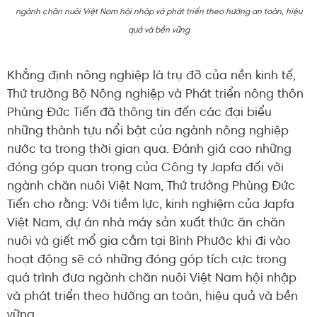
ngành chăn nuôi Việt Nam hội nhập và phát triển theo hướng an toàn, hiệu
quả và bền vững
Khẳng định nông nghiệp là trụ đỡ của nền kinh tế,
Thứ trưởng Bộ Nông nghiệp và Phát triển nông thôn
Phùng Đức Tiến đã thông tin đến các đại biểu
những thành tựu nổi bật của ngành nông nghiệp
nước ta trong thời gian qua. Đánh giá cao những
đóng góp quan trọng của Công ty Japfa đối với
ngành chăn nuôi Việt Nam, Thứ trưởng Phùng Đức
Tiến cho rằng: Với tiềm lực, kinh nghiệm của Japfa
Việt Nam, dự án nhà máy sản xuất thức ăn chăn
nuôi và giết mổ gia cầm tại Bình Phước khi đi vào
hoạt động sẽ có những đóng góp tích cực trong
quá trình đưa ngành chăn nuôi Việt Nam hội nhập
và phát triển theo hướng an toàn, hiệu quả và bền
vững.