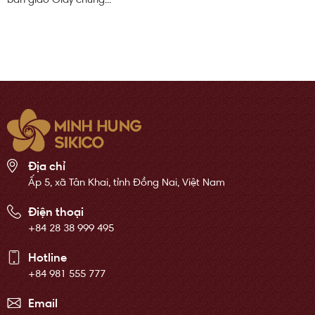
bàn giao Giấy chứng...
Địa chỉ
Ấp 5, xã Tân Khai, tỉnh Đồng Nai, Việt Nam
Điện thoại
+84 28 38 999 495
Hotline
+84 981 555 777
Email