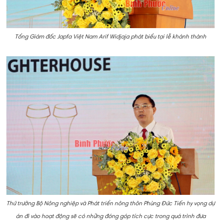
Tổng Giám đốc Japfa Việt Nam Arif Widjaja phát biểu tại lễ khánh thành
Thứ trưởng Bộ Nông nghiệp và Phát triển nông thôn Phùng Đức Tiến hy vọng dự
án đi vào hoạt động sẽ có những đóng góp tích cực trong quá trình đưa