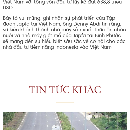
Việt Nam với tổng vốn đầu tư lũy kế đạt 638,8 triệu
USD.
Bày tỏ vui mừng, ghi nhận sự phát triển của Tập
đoàn Japfa tại Việt Nam, ông Denny Abdi tin rằng,
sự kiện khánh thành nhà máy sản xuất thức ăn chăn
nuôi và nhà máy giết mổ của Japfa tại Bình Phước
sẽ mang đến sự hiểu biết sâu sắc về cơ hội cho các
nhà đầu tư tiềm năng Indonesia vào Việt Nam.
TIN TỨC KHÁC