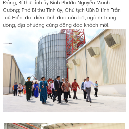
Đảng, Bí thư Tỉnh ủy Bình Phước Nguyễn Mạnh
Cường; Phó Bí thư Tỉnh ủy, Chủ tịch UBND tỉnh Trần
Tuệ Hiền; đại diện lãnh đạo các bộ, ngành Trung
ương, địa phương cùng đông đảo khách mời.