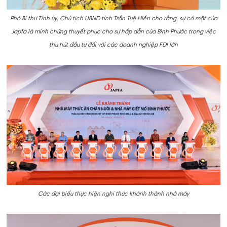
Phó Bí thư Tỉnh ủy, Chủ tịch UBND tỉnh Trần Tuệ Hiền cho rằng, sự có mặt của
Japfa là minh chứng thuyết phục cho sự hấp dẫn của Bình Phước trong việc
thu hút đầu tư đối với các doanh nghiệp FDI lớn
Các đại biểu thực hiện nghi thức khánh thành nhà máy