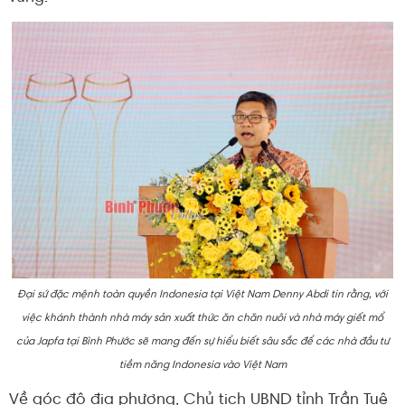
Đại sứ đặc mệnh toàn quyền Indonesia tại Việt Nam Denny Abdi tin rằng, với
việc khánh thành nhà máy sản xuất thức ăn chăn nuôi và nhà máy giết mổ
của Japfa tại Bình Phước sẽ mang đến sự hiểu biết sâu sắc để các nhà đầu tư
tiềm năng Indonesia vào Việt Nam
Về góc độ địa phương, Chủ tịch UBND tỉnh Trần Tuệ