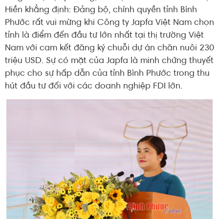
Hiền khẳng định: Đảng bộ, chính quyền tỉnh Bình
Phước rất vui mừng khi Công ty Japfa Việt Nam chọn
tỉnh là điểm đến đầu tư lớn nhất tại thị trường Việt
Nam với cam kết đăng ký chuỗi dự án chăn nuôi 230
triệu USD. Sự có mặt của Japfa là minh chứng thuyết
phục cho sự hấp dẫn của tỉnh Bình Phước trong thu
hút đầu tư đối với các doanh nghiệp FDI lớn.