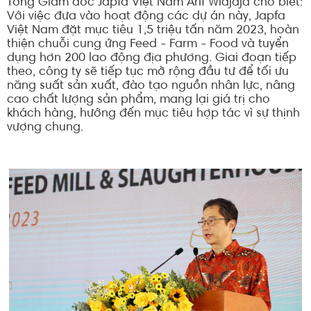
Tổng Giám đốc Japfa Việt Nam Arif Widjaja cho biết:
Với việc đưa vào hoạt động các dự án này, Japfa
Việt Nam đặt mục tiêu 1,5 triệu tấn năm 2023, hoàn
thiện chuỗi cung ứng Feed - Farm - Food và tuyển
dụng hơn 200 lao động địa phương. Giai đoạn tiếp
theo, công ty sẽ tiếp tục mở rộng đầu tư để tối ưu
năng suất sản xuất, đào tạo nguồn nhân lực, nâng
cao chất lượng sản phẩm, mang lại giá trị cho
khách hàng, hướng đến mục tiêu hợp tác vì sự thịnh
vượng chung.