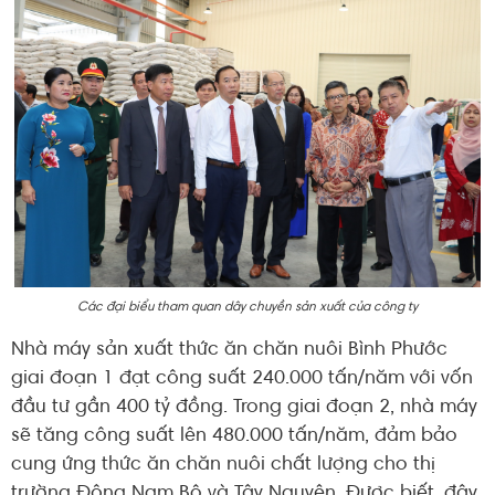
Các đại biểu tham quan dây chuyền sản xuất của công ty
Nhà máy sản xuất thức ăn chăn nuôi Bình Phước
giai đoạn 1 đạt công suất 240.000 tấn/năm với vốn
đầu tư gần 400 tỷ đồng. Trong giai đoạn 2, nhà máy
sẽ tăng công suất lên 480.000 tấn/năm, đảm bảo
cung ứng thức ăn chăn nuôi chất lượng cho thị
trường Đông Nam Bộ và Tây Nguyên. Được biết, đây