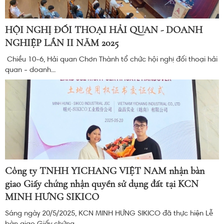
HỘI NGHỊ ĐỐI THOẠI HẢI QUAN - DOANH
NGHIỆP LẦN II NĂM 2025
Chiều 10-6, Hải quan Chơn Thành tổ chức hội nghị đối thoại hải
quan - doanh...
Công ty TNHH YICHANG VIỆT NAM nhận bàn
giao Giấy chứng nhận quyền sử dụng đất tại KCN
MINH HƯNG SIKICO
Sáng ngày 20/5/2025, KCN MINH HƯNG SIKICO đã thực hiện Lễ