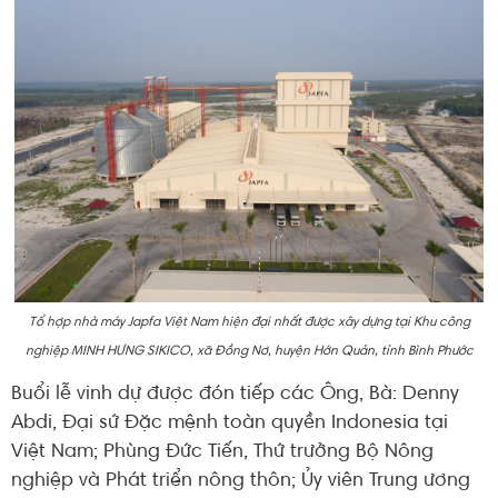
Tổ hợp nhà máy Japfa Việt Nam hiện đại nhất được xây dựng tại Khu công
nghiệp MINH HƯNG SIKICO, xã Đồng Nơ, huyện Hớn Quản, tỉnh Bình Phước
Buổi lễ vinh dự được đón tiếp các Ông, Bà: Denny
Abdi, Đại sứ Đặc mệnh toàn quyền Indonesia tại
Việt Nam; Phùng Đức Tiến, Thứ trưởng Bộ Nông
nghiệp và Phát triển nông thôn; Ủy viên Trung ương