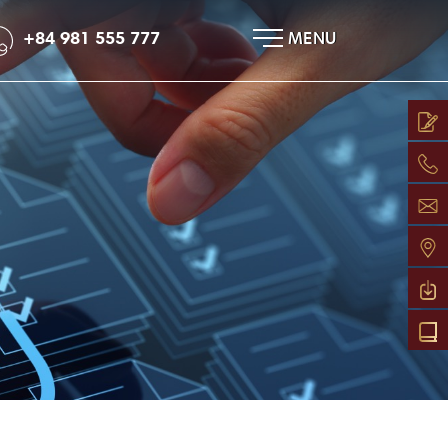
×
+84 981 555 777
MENU