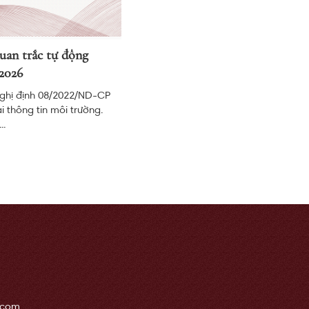
uan trắc tự động
2026
Nghị định 08/2022/ND-CP
i thông tin môi trường.
..
.com