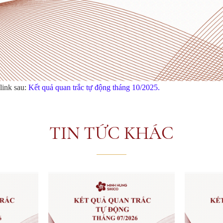
link sau:
Kết quả quan trắc tự động tháng 10/2025.
TIN TỨC KHÁC