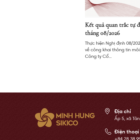
Kết quả quan trắc tự 
tháng 08/2026
Thực hiện Nghị định 08/2
về công khai thông tin môi
Công ty Cổ...
Địa chỉ
Ấp 5, xã Tân
Điện thoại
+84 28 38 9