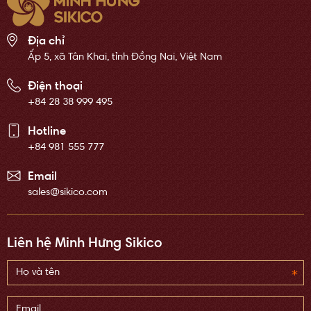
Địa chỉ
Ấp 5, xã Tân Khai, tỉnh Đồng Nai, Việt Nam
Điện thoại
+84 28 38 999 495
Hotline
+84 981 555 777
Email
sales@sikico.com
Liên hệ Minh Hưng Sikico