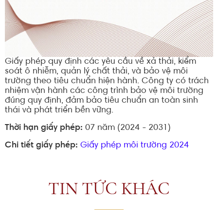
Giấy phép quy định các yêu cầu về xả thải, kiểm
soát ô nhiễm, quản lý chất thải, và bảo vệ môi
trường theo tiêu chuẩn hiện hành. Công ty có trách
nhiệm vận hành các công trình bảo vệ môi trường
đúng quy định, đảm bảo tiêu chuẩn an toàn sinh
thái và phát triển bền vững.
Thời hạn giấy phép:
07 năm (2024 - 2031)
Chi tiết giấy phép:
Giấy phép môi trường 2024
TIN TỨC KHÁC