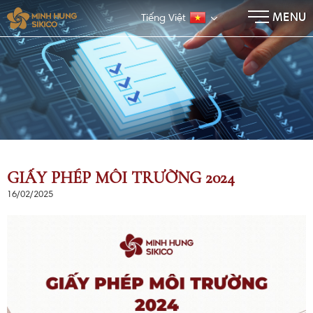
×
MENU
Tiếng Việt
GIẤY PHÉP MÔI TRƯỜNG 2024
16/02/2025