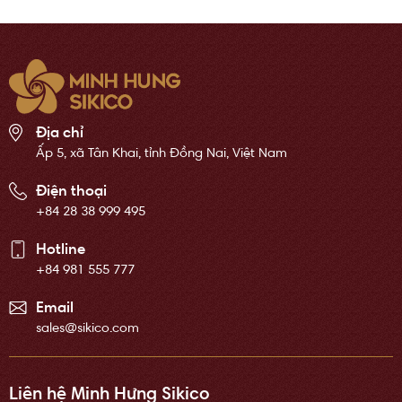
Địa chỉ
Ấp 5, xã Tân Khai, tỉnh Đồng Nai, Việt Nam
Điện thoại
+84 28 38 999 495
Hotline
+84 981 555 777
Email
sales@sikico.com
Liên hệ Minh Hưng Sikico