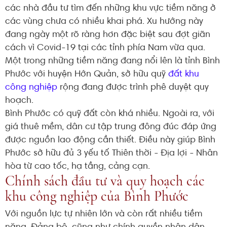
các nhà đầu tư tìm đến những khu vực tiềm năng ở
các vùng chưa có nhiều khai phá. Xu hướng này
đang ngày một rõ ràng hơn đặc biệt sau đợt giãn
cách vì Covid-19 tại các tỉnh phía Nam vừa qua.
Một trong những tiềm năng đang nổi lên là tỉnh Bình
Phước với huyện Hớn Quản, sở hữu quỹ
đất khu
công nghiệp
rộng đang được trình phê duyệt quy
hoạch.
Bình Phước có quỹ đất còn khá nhiều. Ngoài ra, với
giá thuê mềm, dân cư tập trung đông đúc đáp ứng
được nguồn lao động cần thiết. Điều này giúp Bình
Phước sở hữu đủ 3 yếu tố Thiên thời - Địa lợi - Nhân
hòa từ cao tốc, hạ tầng, cảng cạn.
Chính sách đầu tư và quy hoạch các
khu công nghiệp của Bình Phước
Với nguồn lực tự nhiên lớn và còn rất nhiều tiềm