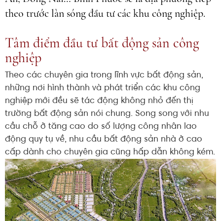
theo trước làn sóng đầu tư các khu công nghiệp.
Tâm điểm đầu tư bất động sản công
nghiệp
Theo các chuyên gia trong lĩnh vực bất động sản,
những nơi hình thành và phát triển các khu công
nghiệp mới đều sẽ tác động không nhỏ đến thị
trường bất động sản nói chung. Song song với nhu
cầu chỗ ở tăng cao do số lượng công nhân lao
động quy tụ về, nhu cầu bất động sản nhà ở cao
cấp dành cho chuyên gia cũng hấp dẫn không kém.