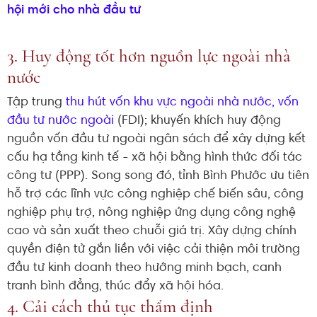
hội mới cho nhà đầu tư
3. Huy động tốt hơn nguồn lực ngoài nhà
nước
Tập trung
thu hút vốn khu vực ngoài nhà nước, vốn
đầu tư nước ngoài
(FDI); khuyến khích huy động
nguồn vốn đầu tư ngoài ngân sách để xây dựng kết
cấu hạ tầng kinh tế - xã hội bằng hình thức đối tác
công tư (PPP). Song song đó, tỉnh Bình Phước ưu tiên
hỗ trợ các lĩnh vực công nghiệp chế biến sâu, công
nghiệp phụ trợ, nông nghiệp ứng dụng công nghệ
cao và sản xuất theo chuỗi giá trị. Xây dựng chính
quyền điện tử gắn liền với việc cải thiện môi trường
đầu tư kinh doanh theo hướng minh bạch, canh
tranh bình đẳng, thúc đẩy xã hội hóa.
4. Cải cách thủ tục thẩm định