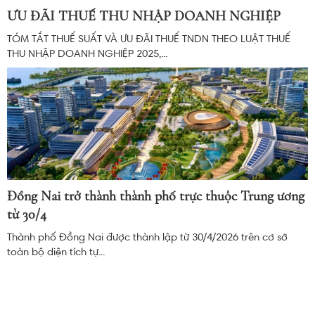
ƯU ĐÃI THUẾ THU NHẬP DOANH NGHIỆP
TÓM TẮT THUẾ SUẤT VÀ ƯU ĐÃI THUẾ TNDN THEO LUẬT THUẾ
THU NHẬP DOANH NGHIỆP 2025,...
Đồng Nai trở thành thành phố trực thuộc Trung ương
từ 30/4
Thành phố Đồng Nai được thành lập từ 30/4/2026 trên cơ sở
toàn bộ diện tích tự...