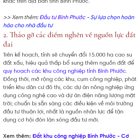
khác trên địa bàn tỉnh Bình Phước.
>> Xem thêm:
Đầu tư Bình Phước
- Sự lựa chọn hoàn
hảo cho nhà đầu tư
2. Tháo gỡ các điểm nghẽn về nguồn lực đất
đai
Trên kế hoạch, tỉnh sẽ chuyển đổi 15.000 ha cao su
đất xấu, hiệu quả thấp bổ sung thêm nguồn đất để
quy hoạch các khu công nghiệp tỉnh Bình Phước
.
Đồng thời, mở rộng các khu, cụm công nghiệp, phát
triển khu dân cư đô thị, các dự án nông nghiệp ứng
dụng công nghệ cao và dự án điện năng lượng mặt
trời; chuẩn bị sẵn sàng các điều kiện về môi trường
đầu tư thuận lợi, nhất là nguồn nhân lực để tận
dụng cơ hội đón làn sóng đầu tư mới.
Xem thêm:
Đất khu công nghiệp Bình Phước
- Cơ