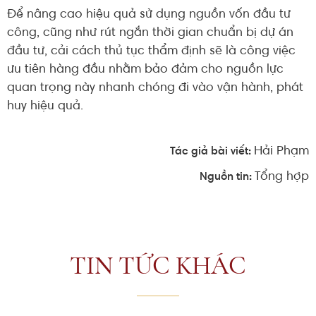
Để nâng cao hiệu quả sử dụng nguồn vốn đầu tư
công, cũng như rút ngắn thời gian chuẩn bị dự án
đầu tư, cải cách thủ tục thẩm định sẽ là công việc
ưu tiên hàng đầu nhằm bảo đảm cho nguồn lực
quan trọng này nhanh chóng đi vào vận hành, phát
huy hiệu quả.
Hải Phạm
Tác giả bài viết:
Tổng hợp
Nguồn tin:
TIN TỨC KHÁC