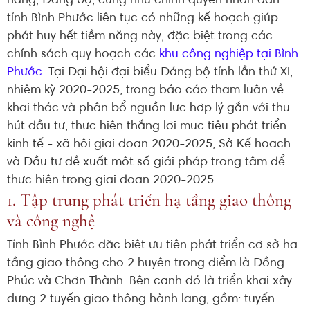
năng, Đảng bộ, cũng như chính quyền nhân dân
tỉnh Bình Phước liên tục có những kế hoạch giúp
phát huy hết tiềm năng này, đặc biệt trong các
chính sách quy hoạch các
khu công nghiệp tại Bình
Phước
. Tại Đại hội đại biểu Đảng bộ tỉnh lần thứ XI,
nhiệm kỳ 2020-2025, trong báo cáo tham luận về
khai thác và phân bổ nguồn lực hợp lý gắn với thu
hút đầu tư, thực hiện thắng lợi mục tiêu phát triển
kinh tế - xã hội giai đoạn 2020-2025, Sở Kế hoạch
và Đầu tư đề xuất một số giải pháp trọng tâm để
thực hiện trong giai đoạn 2020-2025.
1. Tập trung phát triển hạ tầng giao thông
và công nghệ
Tỉnh Bình Phước đặc biệt ưu tiên phát triển cơ sở hạ
tầng giao thông cho 2 huyện trọng điểm là Đồng
Phúc và Chơn Thành. Bên cạnh đó là triển khai xây
dựng 2 tuyến giao thông hành lang, gồm: tuyến