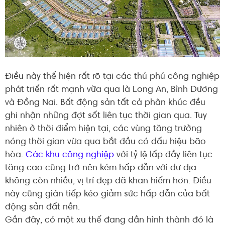
Điều này thể hiện rất rõ tại các thủ phủ công nghiệp
phát triển rất mạnh vừa qua là Long An, Bình Dương
và Đồng Nai. Bất động sản tất cả phân khúc đều
ghi nhận những đợt sốt liên tục thời gian qua. Tuy
nhiên ở thời điểm hiện tại, các vùng tăng trưởng
nóng thời gian vừa qua bắt đầu có dấu hiệu bão
hòa.
Các khu công nghiệp
với tỷ lệ lấp đầy liên tục
tăng cao cũng trở nên kém hấp dẫn với dư địa
không còn nhiều, vị trí đẹp đã khan hiếm hơn. Điều
này cũng gián tiếp kéo giảm sức hấp dẫn của bất
động sản đất nền.
Gần đây, có một xu thế đang dần hình thành đó là