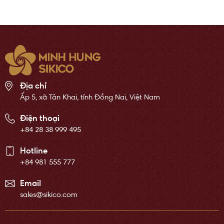
Địa chỉ
Ấp 5, xã Tân Khai, tỉnh Đồng Nai, Việt Nam
Điện thoại
+84 28 38 999 495
Hotline
+84 981 555 777
Email
sales@sikico.com