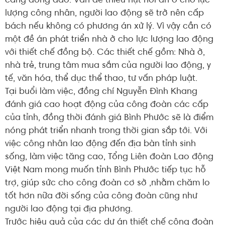
càng đông đảo. Vấn đề thiếu hụt nơi ăn ở cho lực
lượng công nhân, người lao động sẽ trở nên cấp
bách nếu không có phương án xử lý. Vì vậy cần có
một đề án phát triển nhà ở cho lực lượng lao động
với thiết chế đồng bộ. Các thiết chế gồm: Nhà ở,
nhà trẻ, trung tâm mua sắm của người lao động, y
tế, văn hóa, thể dục thể thao, tư vấn pháp luật.
Tại buổi làm việc, đồng chí Nguyễn Đình Khang
đánh giá cao hoạt động của công đoàn các cấp
của tỉnh, đồng thời đánh giá Bình Phước sẽ là điểm
nóng phát triển nhanh trong thời gian sắp tới. Với
việc công nhân lao động đến địa bàn tỉnh sinh
sống, làm việc tăng cao, Tổng Liên đoàn Lao động
Việt Nam mong muốn tỉnh Bình Phước tiếp tục hỗ
trợ, giúp sức cho công đoàn cơ sở ,nhằm chăm lo
tốt hơn nữa đời sống của công đoàn cũng như
người lao động tại địa phương.
Trước hiệu quả của các dự án thiết chế công đoàn