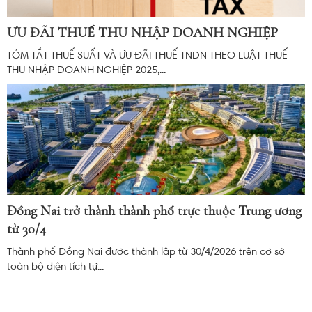
ƯU ĐÃI THUẾ THU NHẬP DOANH NGHIỆP
TÓM TẮT THUẾ SUẤT VÀ ƯU ĐÃI THUẾ TNDN THEO LUẬT THUẾ
THU NHẬP DOANH NGHIỆP 2025,...
Đồng Nai trở thành thành phố trực thuộc Trung ương
từ 30/4
Thành phố Đồng Nai được thành lập từ 30/4/2026 trên cơ sở
toàn bộ diện tích tự...