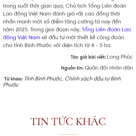
trong suốt thời gian qua, Chủ tịch Tổng Liên đoàn
Lao động Việt Nam đánh giá rất cao đồng thời
nhấn mạnh một số điểm tăng cường từ nay đến
năm 2025. Trong giai đoạn này,
Tổng Liên đoàn Lao
động Việt Nam
sẽ đầu tư một thiết kế công đoàn
cho tỉnh Bình Phước với diện tích từ 4 - 5 ha.
Long Phúc
Tác giả bài viết:
Quân đội nhân dân
Nguồn tin:
Tỉnh Bình Phước
,
Chính sách đầu tư Bình
Từ khóa:
Phước
TIN TỨC KHÁC