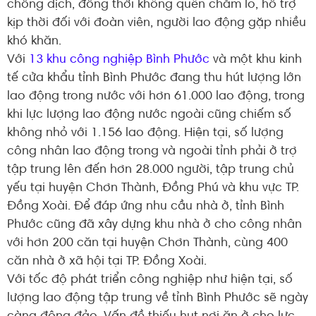
chống dịch, đồng thời không quên chăm lo, hỗ trợ
kịp thời đối với đoàn viên, người lao động gặp nhiều
khó khăn.
Với
13 khu công nghiệp Bình Phước
và một khu kinh
tế cửa khẩu tỉnh Bình Phước đang thu hút lượng lớn
lao động trong nước với hơn 61.000 lao động, trong
khi lực lượng lao động nước ngoài cũng chiếm số
không nhỏ với 1.156 lao động. Hiện tại, số lượng
công nhân lao động trong và ngoài tỉnh phải ở trợ
tập trung lên đến hơn 28.000 người, tập trung chủ
yếu tại huyện Chơn Thành, Đồng Phú và khu vực TP.
Đồng Xoài. Để đáp ứng nhu cầu nhà ở, tỉnh Bình
Phước cũng đã xây dựng khu nhà ở cho công nhân
với hơn 200 căn tại huyện Chơn Thành, cùng 400
căn nhà ở xã hội tại TP. Đồng Xoài.
Với tốc độ phát triển công nghiệp như hiện tại, số
lượng lao động tập trung về tỉnh Bình Phước sẽ ngày