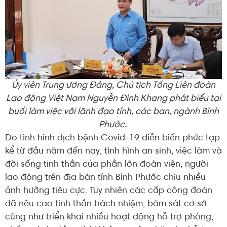
Ủy viên Trung ương Đảng, Chủ tịch Tổng Liên đoàn
Lao động Việt Nam Nguyễn Đình Khang phát biểu tại
buổi làm việc với lãnh đạo tỉnh, các ban, ngành Bình
Phước.
Do tình hình dịch bệnh Covid-19 diễn biến phức tạp
kể từ đầu năm đến nay, tình hình an sinh, việc làm và
đời sống tinh thần của phần lớn đoàn viên, người
lao động trên địa bàn tỉnh Bình Phước chịu nhiều
ảnh hưởng tiêu cực. Tuy nhiên các cấp công đoàn
đã nêu cao tinh thần trách nhiệm, bám sát cơ sở
cũng như triển khai nhiều hoạt động hỗ trợ phòng,