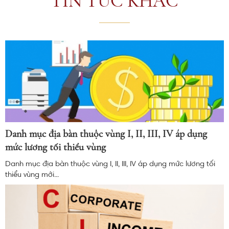
TIN TỨC KHÁC
Danh mục địa bàn thuộc vùng I, II, III, IV áp dụng
mức lương tối thiểu vùng
Danh mục địa bàn thuộc vùng I, II, III, IV áp dụng mức lương tối
thiểu vùng mới...