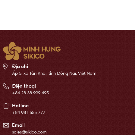
Địa chỉ
Ấp 5, xã Tân Khai, tỉnh Đồng Nai, Việt Nam
Điện thoại
+84 28 38 999 495
Hotline
+84 981 555 777
Email
sales@sikico.com