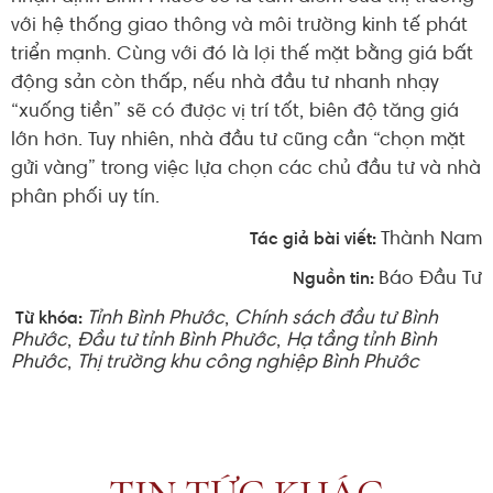
với hệ thống giao thông và môi trường kinh tế phát
triển mạnh. Cùng với đó là lợi thế mặt bằng giá bất
động sản còn thấp, nếu nhà đầu tư nhanh nhạy
“xuống tiền” sẽ có được vị trí tốt, biên độ tăng giá
lớn hơn. Tuy nhiên, nhà đầu tư cũng cần “chọn mặt
gửi vàng” trong việc lựa chọn các chủ đầu tư và nhà
phân phối uy tín.
Thành Nam
Tác giả bài viết:
Báo Đầu Tư
Nguồn tin:
Tỉnh Bình Phước
,
Chính sách đầu tư Bình
Từ khóa:
Phước
,
Đầu tư tỉnh Bình Phước
,
Hạ tầng tỉnh Bình
Phước
,
Thị trường khu công nghiệp Bình Phước