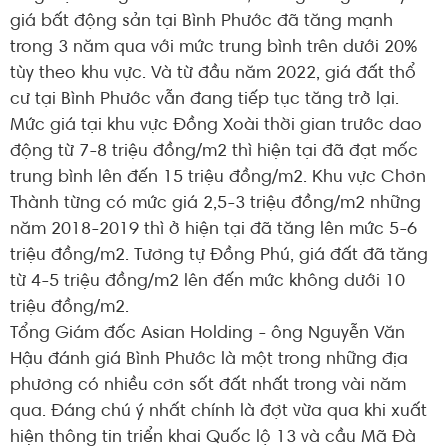
giá bất động sản tại Bình Phước đã tăng mạnh
trong 3 năm qua với mức trung bình trên dưới 20%
tùy theo khu vực. Và từ đầu năm 2022, giá đất thổ
cư tại Bình Phước vẫn đang tiếp tục tăng trở lại.
Mức giá tại khu vực Đồng Xoài thời gian trước dao
động từ 7-8 triệu đồng/m2 thì hiện tại đã đạt mốc
trung bình lên đến 15 triệu đồng/m2. Khu vực Chơn
Thành từng có mức giá 2,5-3 triệu đồng/m2 những
năm 2018-2019 thì ở hiện tại đã tăng lên mức 5-6
triệu đồng/m2. Tương tự Đồng Phú, giá đất đã tăng
từ 4-5 triệu đồng/m2 lên đến mức không dưới 10
triệu đồng/m2.
Tổng Giám đốc Asian Holding - ông Nguyễn Văn
Hậu đánh giá Bình Phước là một trong những địa
phương có nhiều cơn sốt đất nhất trong vài năm
qua. Đáng chú ý nhất chính là đợt vừa qua khi xuất
hiện thông tin triển khai Quốc lộ 13 và cầu Mã Đà