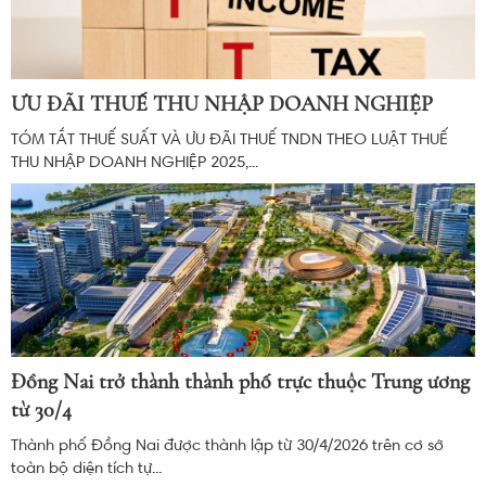
ƯU ĐÃI THUẾ THU NHẬP DOANH NGHIỆP
TÓM TẮT THUẾ SUẤT VÀ ƯU ĐÃI THUẾ TNDN THEO LUẬT THUẾ
THU NHẬP DOANH NGHIỆP 2025,...
Đồng Nai trở thành thành phố trực thuộc Trung ương
từ 30/4
Thành phố Đồng Nai được thành lập từ 30/4/2026 trên cơ sở
toàn bộ diện tích tự...