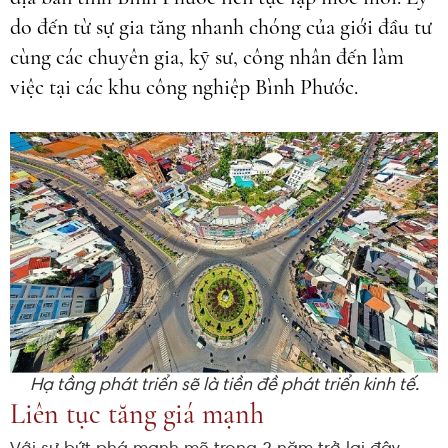
do đến từ sự gia tăng nhanh chóng của giới đầu tư
cùng các chuyên gia, kỹ sư, công nhân đến làm
việc tại các khu công nghiệp Bình Phước.
Hạ tầng phát triển sẽ là tiền đề phát triển kinh tế.
Liên tục tăng giá mạnh