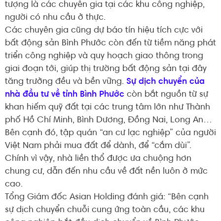
tượng là các chuyên gia tại các khu công nghiệp,
người có nhu cầu ở thực.
Các chuyên gia cũng dự báo tín hiệu tích cực với
bất động sản Bình Phước còn đến từ tiềm năng phát
triển công nghiệp và quy hoạch giao thông trong
giai đoạn tới, giúp thị trường bất động sản tại đây
tăng trưởng đều và bền vững.
Sự dịch chuyển của
nhà đầu tư về tỉnh Bình Phước
còn bắt nguồn từ sự
khan hiếm quỹ đất tại các trung tâm lớn như Thành
phố Hồ Chí Minh, Bình Dương, Đồng Nai, Long An…
Bên cạnh đó, tập quán “an cư lạc nghiệp” của người
Việt Nam phải mua đất để dành, để “cắm dùi”.
Chính vì vậy, nhà liền thổ được ưa chuộng hơn
chung cư, dẫn đến nhu cầu về đất nền luôn ở mức
cao.
Tổng Giám đốc Asian Holding đánh giá: “Bên cạnh
sự dịch chuyển chuỗi cung ứng toàn cầu, các khu