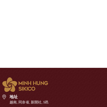
地址
越南, 同奈省, 新開社, 5邑