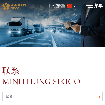
×
菜单
中文 (繁體)
联系
MINH HUNG SIKICO