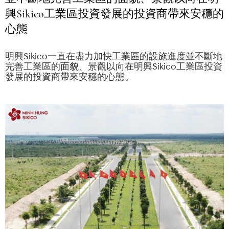
興Sikico工業區投資發展的投資商帶來安穩的
心態
明興Sikico一直在盡力加快工業區的設施進度並不斷地
完善工業區的面貌、景觀以向在明興Sikico工業區投資
發展的投資商帶來安穩的心態。