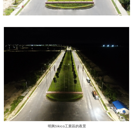
明興Sikico工業區的夜景