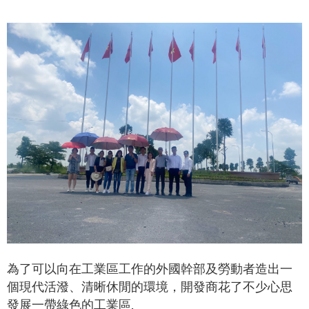
為了可以向在工業區工作的外國幹部及勞動者造出一
個現代活潑、清晰休閒的環境，開發商花了不少心思
發展一帶綠色的工業區.