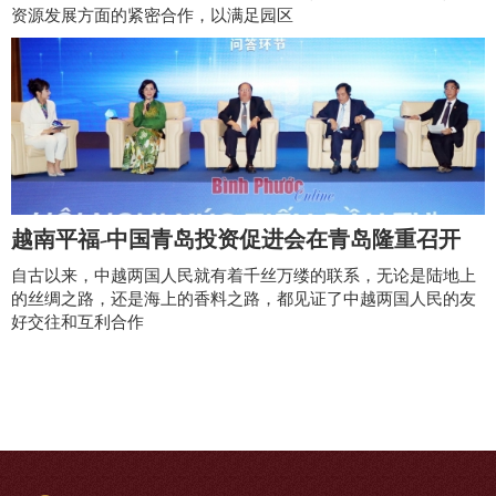
资源发展方面的紧密合作，以满足园区
越南平福-中国青岛投资促进会在青岛隆重召开
自古以来，中越两国人⺠就有着千丝万缕的联系，无论是陆地上
的丝绸之路，还是海上的香料之路，都⻅证了中越两国人⺠的友
好交往和互利合作