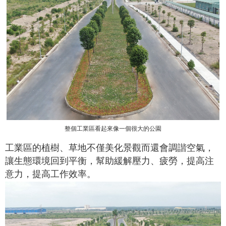
整個工業區看起來像一個很大的公園
工業區的植樹、草地不僅美化景觀而還會調諧空氣，
讓生態環境回到平衡，幫助緩解壓力、疲勞，提高注
意力，提高工作效率。