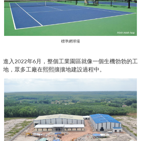
標準網球場
進入2022年6月，整個工業園區就像一個生機勃勃的工
地，眾多工廠在熙熙攘攘地建設過程中。