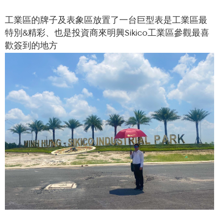
工業區的牌子及表象區放置了一台巨型表是工業區最
特別&精彩、也是投資商來明興Sikico工業區參觀最喜
歡簽到的地方