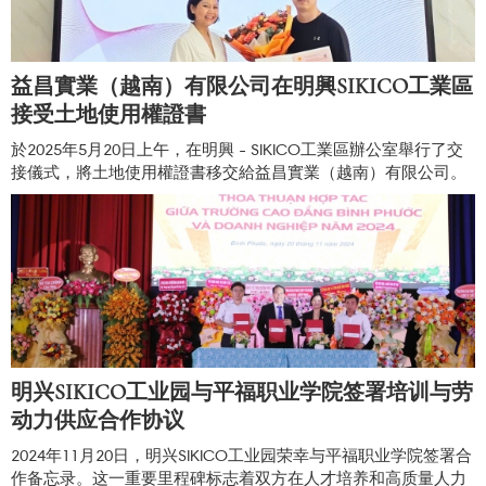
益昌實業（越南）有限公司在明興SIKICO工業區
接受土地使用權證書
於2025年5月20日上午，在明興 - SIKICO工業區辦公室舉行了交
接儀式，將土地使用權證書移交給益昌實業（越南）有限公司。
明兴SIKICO工业园与平福职业学院签署培训与劳
动力供应合作协议
2024年11月20日，明兴SIKICO工业园荣幸与平福职业学院签署合
作备忘录。这一重要里程碑标志着双方在人才培养和高质量人力