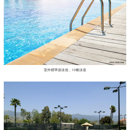
室外標準游泳池，10條泳道