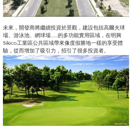
未來，開發商將繼續投資於景觀，建設包括高爾夫球
場、游泳池、網球場......的多功能實用區域，在明興
Sikico工業區公共區域帶來像度假勝地一樣的享受體
驗，從而增加了吸引力，招引了很多投資者。