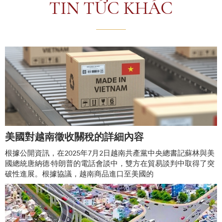
TIN TỨC KHÁC
美國對越南徵收關稅的詳細內容
根據公開資訊，在2025年7月2日越南共產黨中央總書記蘇林與美
國總統唐納德·特朗普的電話會談中，雙方在貿易談判中取得了突
破性進展。根據協議，越南商品進口至美國的