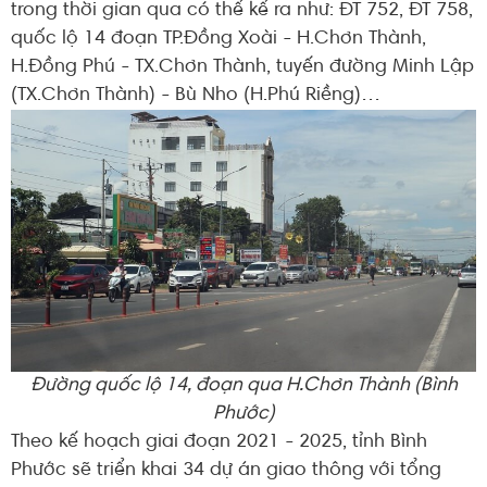
trong thời gian qua có thể kể ra như: ĐT 752, ĐT 758,
quốc lộ 14 đoạn TP.Đồng Xoài - H.Chơn Thành,
H.Đồng Phú - TX.Chơn Thành, tuyến đường Minh Lập
(TX.Chơn Thành) - Bù Nho (H.Phú Riềng)…
Đường quốc lộ 14, đoạn qua H.Chơn Thành (Bình
Phước)
Theo kế hoạch giai đoạn 2021 - 2025, tỉnh Bình
Phước sẽ triển khai 34 dự án giao thông với tổng