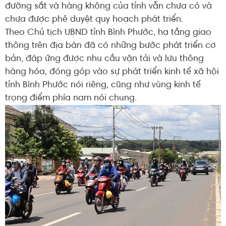
đường sắt và hàng không của tỉnh vẫn chưa có và
chưa được phê duyệt quy hoạch phát triển.
Theo Chủ tịch UBND tỉnh Bình Phước, hạ tầng giao
thông trên địa bàn đã có những bước phát triển cơ
bản, đáp ứng được nhu cầu vận tải và lưu thông
hàng hóa, đóng góp vào sự phát triển kinh tế xã hội
tỉnh Bình Phước nói riêng, cũng như vùng kinh tế
trọng điểm phía nam nói chung.