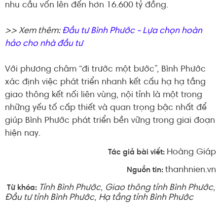
nhu cầu vốn lên đến hơn 16.600 tỷ đồng.
>> Xem thêm:
Đầu tư Bình Phước - Lựa chọn hoàn
hảo cho nhà đầu tư
Với phương châm “đi trước một bước”, Bình Phước
xác định việc phát triển nhanh kết cấu hạ hạ tầng
giao thông kết nối liên vùng, nội tỉnh là một trong
những yếu tố cấp thiết và quan trọng bậc nhất để
giúp Bình Phước phát triển bền vững trong giai đoạn
hiện nay.
Hoàng Giáp
Tác giả bài viết:
thanhnien.vn
Nguồn tin:
Tỉnh Bình Phước
,
Giao thông tỉnh Bình Phước
,
Từ khóa:
Đầu tư tỉnh Bình Phước
,
Hạ tầng tỉnh Bình Phước