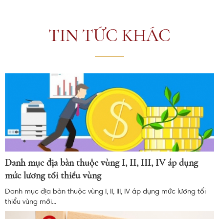
TIN TỨC KHÁC
Danh mục địa bàn thuộc vùng I, II, III, IV áp dụng
mức lương tối thiểu vùng
Danh mục địa bàn thuộc vùng I, II, III, IV áp dụng mức lương tối
thiểu vùng mới...