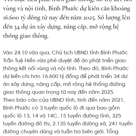
vùng và nội tỉnh, Bình Phước dự kiến cần khoảng
16.600 tỷ đồng từ nay đến năm 2025. Số lượng lên
đến 34 dự án xây dựng, nâng cấp, mở rộng hệ
thống giao thông.
Vào 24.10 vừa qua, Chủ tịch UBND tỉnh Bình Phước
Trần Tuệ Hiền vừa phê duyệt đề án phát triển giao
thông kết nối vùng và nội tỉnh. Theo đó, Bình Phước
dự kiến chi hơn 16.600 tỷ đồng để phát triển 34 dự
án xây dựng, nâng cấp, mở rộng hệ thống đường
giao thông quan trọng từ nay đến năm 2025.
Theo báo cáo của UBND tỉnh, tính đến năm 2021,
Bình Phước có 3 tuyến quốc lộ đi qua bao gồm
quốc lộ 13, 14 và 14C, 15 tuyến đường tỉnh, 325
tuyến đường đô thị, 2.135 tuyến đường xã, 241 tuyến
đường chuyên dùng và tuần tra biên giới. Tổng