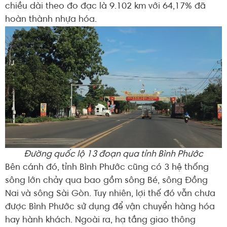
chiều dài theo đo đạc là 9.102 km với 64,17% đã
hoàn thành nhựa hóa.
Đường quốc lộ 13 đoạn qua tỉnh Bình Phước
Bên cánh đó, tỉnh Bình Phước cũng có 3 hệ thống
sông lớn chảy qua bao gồm sông Bé, sông Đồng
Nai và sông Sài Gòn. Tuy nhiên, lợi thế đó vẫn chưa
được Bình Phước sử dụng để vận chuyển hàng hóa
hay hành khách. Ngoài ra, hạ tầng giao thông