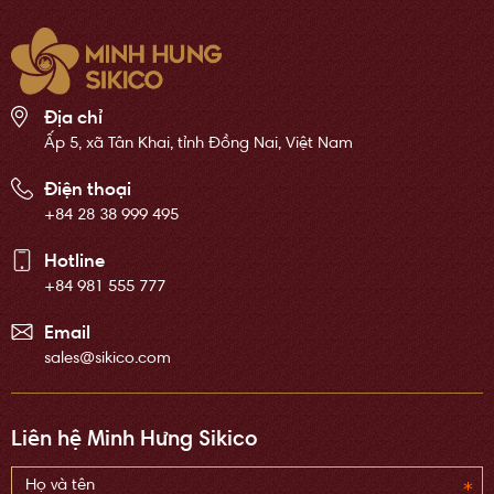
Địa chỉ
Ấp 5, xã Tân Khai, tỉnh Đồng Nai, Việt Nam
Điện thoại
+84 28 38 999 495
Hotline
+84 981 555 777
Email
sales@sikico.com
Liên hệ Minh Hưng Sikico