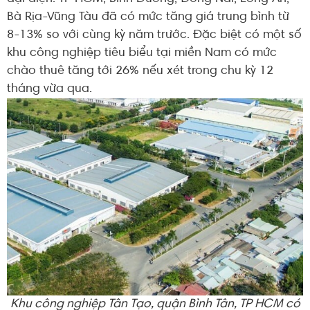
Bà Rịa-Vũng Tàu đã có mức tăng giá trung bình từ
8-13% so với cùng kỳ năm trước. Đặc biệt có một số
khu công nghiệp tiêu biểu tại miền Nam có mức
chào thuê tăng tới 26% nếu xét trong chu kỳ 12
tháng vừa qua.
Khu công nghiệp Tân Tạo, quận Bình Tân, TP HCM có