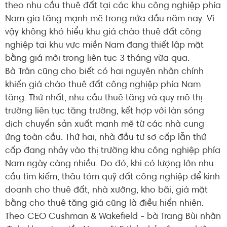
theo nhu cầu thuê đất tại các khu công nghiệp phía
Nam gia tăng mạnh mẽ trong nửa đầu năm nay. Vì
vậy không khó hiểu khu giá chào thuê đất công
nghiệp tại khu vực miền Nam đang thiết lập mặt
bằng giá mới trong liên tục 3 tháng vừa qua.
Bà Trân cũng cho biết có hai nguyên nhân chính
khiến giá chào thuê đất công nghiệp phía Nam
tăng. Thứ nhất, nhu cầu thuê tăng và quy mô thị
trường liên tục tăng trường, kết hợp với làn sóng
dịch chuyển sản xuất mạnh mẽ từ các nhà cung
ứng toàn cầu. Thứ hai, nhà đầu tư sơ cấp lẫn thứ
cấp đang nhảy vào thị trường khu công nghiệp phía
Nam ngày càng nhiều. Do đó, khi có lượng lớn nhu
cầu tìm kiếm, thâu tóm quỹ đất công nghiệp để kinh
doanh cho thuê đất, nhà xưởng, kho bãi, giá mặt
bằng cho thuê tăng giá cũng là điều hiển nhiên.
Theo CEO Cushman & Wakefield - bà Trang Bùi nhận