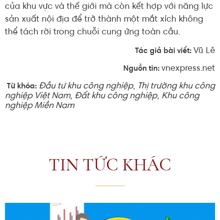
của khu vực và thế giới mà còn kết hợp với năng lực
sản xuất nội địa để trở thành một mắt xích không
thể tách rời trong chuỗi cung ứng toàn cầu.
Vũ Lê
Tác giả bài viết:
vnexpress.net
Nguồn tin:
Đầu tư khu công nghiệp
,
Thị trường khu công
Từ khóa:
nghiệp Việt Nam
,
Đất khu công nghiệp
,
Khu công
nghiệp Miền Nam
TIN TỨC KHÁC