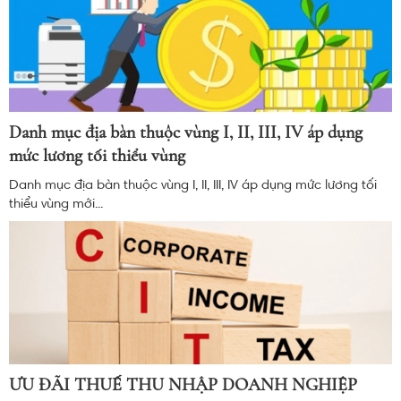
Danh mục địa bàn thuộc vùng I, II, III, IV áp dụng
mức lương tối thiểu vùng
Danh mục địa bàn thuộc vùng I, II, III, IV áp dụng mức lương tối
thiểu vùng mới...
ƯU ĐÃI THUẾ THU NHẬP DOANH NGHIỆP