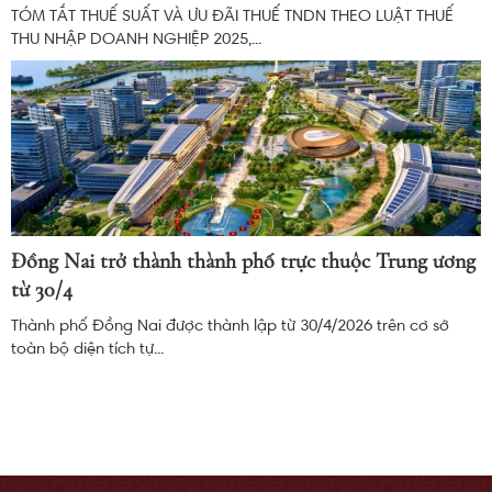
TÓM TẮT THUẾ SUẤT VÀ ƯU ĐÃI THUẾ TNDN THEO LUẬT THUẾ
THU NHẬP DOANH NGHIỆP 2025,...
Đồng Nai trở thành thành phố trực thuộc Trung ương
từ 30/4
Thành phố Đồng Nai được thành lập từ 30/4/2026 trên cơ sở
toàn bộ diện tích tự...