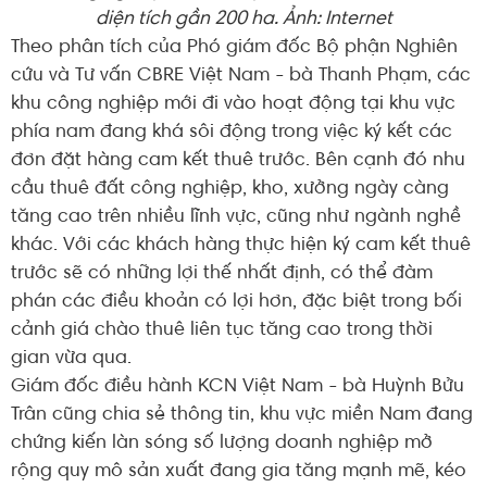
diện tích gần 200 ha. Ảnh: Internet
Theo phân tích của Phó giám đốc Bộ phận Nghiên
cứu và Tư vấn CBRE Việt Nam - bà Thanh Phạm, các
khu công nghiệp mới đi vào hoạt động tại khu vực
phía nam đang khá sôi động trong việc ký kết các
đơn đặt hàng cam kết thuê trước. Bên cạnh đó nhu
cầu thuê đất công nghiệp, kho, xưởng ngày càng
tăng cao trên nhiều lĩnh vực, cũng như ngành nghề
khác. Với các khách hàng thực hiện ký cam kết thuê
trước sẽ có những lợi thế nhất định, có thể đàm
phán các điều khoản có lợi hơn, đặc biệt trong bối
cảnh giá chào thuê liên tục tăng cao trong thời
gian vừa qua.
Giám đốc điều hành KCN Việt Nam - bà Huỳnh Bửu
Trân cũng chia sẻ thông tin, khu vực miền Nam đang
chứng kiến làn sóng số lượng doanh nghiệp mở
rộng quy mô sản xuất đang gia tăng mạnh mẽ, kéo