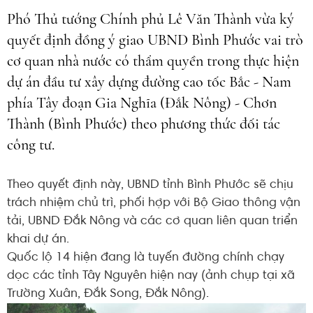
Phó Thủ tướng Chính phủ Lê Văn Thành vừa ký
quyết định đồng ý giao UBND Bình Phước vai trò
cơ quan nhà nước có thẩm quyền trong thực hiện
dự án đầu tư xây dựng đường cao tốc Bắc - Nam
phía Tây đoạn Gia Nghĩa (Đắk Nông) - Chơn
Thành (Bình Phước) theo phương thức đối tác
công tư.
Theo quyết định này, UBND tỉnh Bình Phước sẽ chịu
trách nhiệm chủ trì, phối hợp với Bộ Giao thông vận
tải, UBND Đắk Nông và các cơ quan liên quan triển
khai dự án.
Quốc lộ 14 hiện đang là tuyến đường chính chạy
dọc các tỉnh Tây Nguyên hiện nay (ảnh chụp tại xã
Trường Xuân, Đắk Song, Đắk Nông).