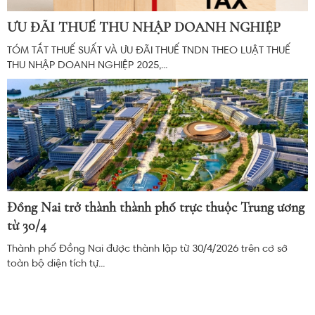
ƯU ĐÃI THUẾ THU NHẬP DOANH NGHIỆP
TÓM TẮT THUẾ SUẤT VÀ ƯU ĐÃI THUẾ TNDN THEO LUẬT THUẾ
THU NHẬP DOANH NGHIỆP 2025,...
Đồng Nai trở thành thành phố trực thuộc Trung ương
từ 30/4
Thành phố Đồng Nai được thành lập từ 30/4/2026 trên cơ sở
toàn bộ diện tích tự...