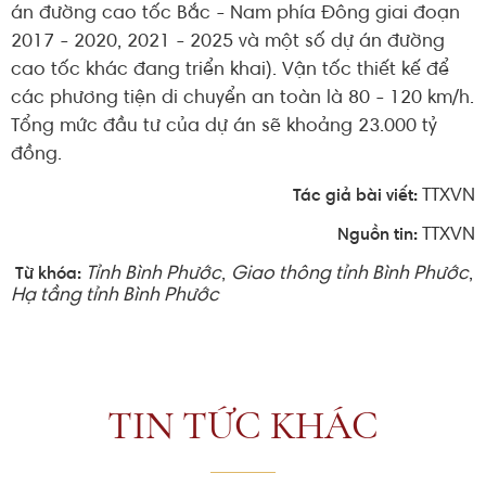
án đường cao tốc Bắc - Nam phía Đông giai đoạn
2017 - 2020, 2021 - 2025 và một số dự án đường
cao tốc khác đang triển khai). Vận tốc thiết kế để
các phương tiện di chuyển an toàn là 80 - 120 km/h.
Tổng mức đầu tư của dự án sẽ khoảng 23.000 tỷ
đồng.
TTXVN
Tác giả bài viết:
TTXVN
Nguồn tin:
Tỉnh Bình Phước
,
Giao thông tỉnh Bình Phước
,
Từ khóa:
Hạ tầng tỉnh Bình Phước
TIN TỨC KHÁC