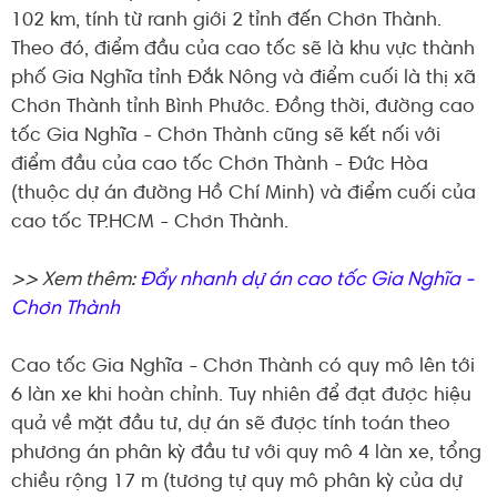
102 km, tính từ ranh giới 2 tỉnh đến Chơn Thành.
Theo đó, điểm đầu của cao tốc sẽ là khu vực thành
phố Gia Nghĩa tỉnh Đắk Nông và điểm cuối là thị xã
Chơn Thành tỉnh Bình Phước. Đồng thời, đường cao
tốc Gia Nghĩa - Chơn Thành cũng sẽ kết nối với
điểm đầu của cao tốc Chơn Thành - Đức Hòa
(thuộc dự án đường Hồ Chí Minh) và điểm cuối của
cao tốc TP.HCM - Chơn Thành.
>> Xem thêm:
Đẩy nhanh dự án cao tốc Gia Nghĩa -
Chơn Thành
Cao tốc Gia Nghĩa - Chơn Thành có quy mô lên tới
6 làn xe khi hoàn chỉnh. Tuy nhiên để đạt được hiệu
quả về mặt đầu tư, dự án sẽ được tính toán theo
phương án phân kỳ đầu tư với quy mô 4 làn xe, tổng
chiều rộng 17 m (tương tự quy mô phân kỳ của dự