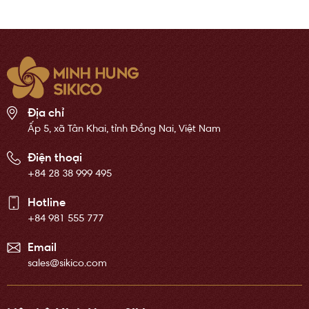
Địa chỉ
Ấp 5, xã Tân Khai, tỉnh Đồng Nai, Việt Nam
Điện thoại
+84 28 38 999 495
Hotline
+84 981 555 777
Email
sales@sikico.com