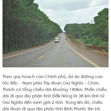
Theo quy hoạch của Chính phủ, dự án đường cao
tốc Bắc - Nam phía Tây đoạn Gia Nghĩa - Chơn
Thành có tổng chiều dài khoảng 140km. Phần chiều
dài đi qua địa phận tỉnh Đắk Nông là 38 km tính từ
Gia Nghĩa đến ranh giới 2 tỉnh. Trong khi đó, chiều
dài đoạn đi qua địa phận tỉnh Bình Phước lên tới