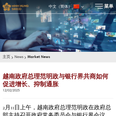
×
菜单
中文（简体）
主页
News
Market News
越南政府总理范明政与银行界共商如何
促进增长、抑制通胀
E-BROCHURE
12/02/2025
2月11日上午，越南政府总理范明政在政府总
部主持召开政府常务委员会与银行界会议，